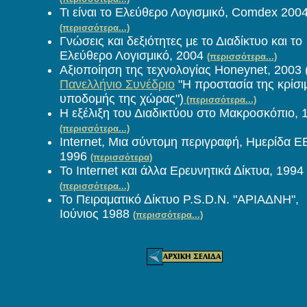
Τι είναι το Ελεύθερο Λογισμικό, Comdex 200
(περισσότερα...)
Γνώσεις και δεξιότητες με το Διαδίκτυο και το
Ελεύθερο Λογισμικό, 2004
(περισσότερα...)
Αξιοποίηση της τεχνολογίας Honeynet, 2003 
Πανελλήνιο Συνέδριο
"Η προστασία της κρίσι
υποδομής της χώρας")
(περισσότερα...)
Η εξέλιξη του Διαδικτύου στο Μακροσκόπιο, 
(περισσότερα...)
Internet, Μια σύντομη περιγραφή, Ημερίδα Ε
1996
(περισσότερα)
Το Ιnternet και άλλα Ερευνητικά Δίκτυα, 1994
(περισσότερα...)
Το Πειραματικό Δίκτυο P.S.D.N. "ΑΡΙΑΔΝΗ",
Ιούνιος 1988
(περισσότερα...)