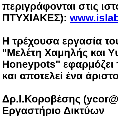
περιγράφονται στις ιστ
ΠΤΥΧΙΑΚΕΣ):
www.islab
Η τρέχουσα εργασία του
"Μελέτη Χαμηλής και 
Honeypots" εφαρμόζει
και αποτελεί ένα άριστ
Δρ.Ι.Κοροβέσης (ycor@i
Εργαστήριο Δικτύων