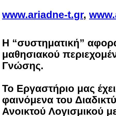
www.ariadne-t.gr
,
www.a
Η “συστηματική” αφορά
μαθησιακού περιεχομέν
Γνώσης.
To Εργαστήριο μας έχε
φαινόμενα του Διαδικτύ
Ανοικτού Λογισμικού μ