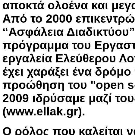
αποκτά ολοένα και μεγ
Από το 2000 επικεντρ
“Ασφάλεια Διαδικτύου”
πρόγραμμα του Εργαστ
εργαλεία Ελεύθερου Λο
έχει χαράξει ένα δρόμο
προώθηση του "open sou
2009 ιδρύσαμε μαζί του
(www.ellak.gr).
Ο ρόλος που καλείται 