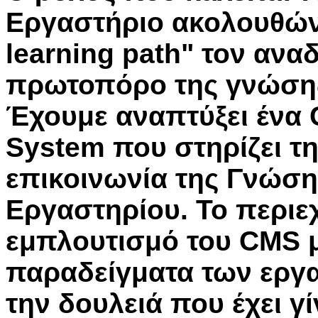
Εργαστήριο ακολουθώντ
learning path" τον ανα
πρωτοπόρο της γνώσης 
Έχουμε αναπτύξει ένα
System που στηρίζει τ
επικοινωνία της Γνώση
Εργαστηρίου. Το περιε
εμπλουτισμό του CMS μ
παραδείγματα των εργ
την δουλειά που έχει γ