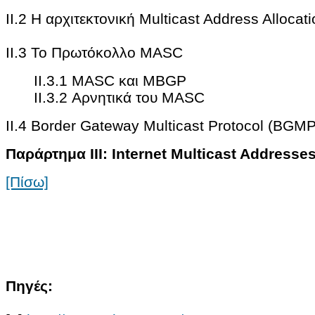
II.2 Η αρχιτεκτονική Multicast Address Alloca
ΙΙ.3 Το Πρωτόκολλο MASC
II.3.1 MASC και MBGP
II.3.2 Αρνητικά του MASC
II.4 Border Gateway Multicast Protocol (BGMP
Παράρτημα III: Internet Multicast Addresse
[Πίσω]
Πηγές: