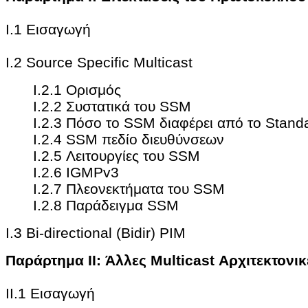
Ι.1 Εισαγωγή
I.2 Source Specific Multicast
I.2.1 Ορισμός
I.2.2 Συστατικά του SSM
I.2.3 Πόσο το SSΜ διαφέρει από το Standa
I.2.4 SSM πεδίο διευθύνσεων
I.2.5 Λειτουργίες του SSM
I.2.6 IGMPv3
I.2.7 Πλεονεκτήματα του SSM
I.2.8 Παράδειγμα SSM
I.3 Bi-directional (Bidir) PIM
Παράρτημα II: Άλλες Multicast Αρχιτεκτονικ
II.1 Εισαγωγή