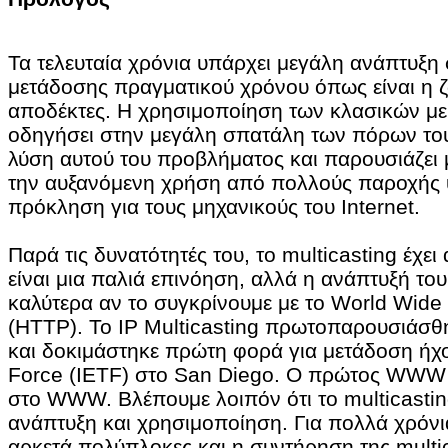
Τα τελευταία χρόνια υπάρχει μεγάλη ανάπτυξη 
μετάδοσης πραγματικού χρόνου όπως είναι η ζ
αποδέκτες. Η χρησιμοποίηση των κλασικών με
οδηγήσει στην μεγάλη σπατάλη των πόρων του 
λύση αυτού του προβλήματος και παρουσιάζει 
την αυξανόμενη χρήση από πολλούς παροχής υπ
πρόκληση για τους μηχανικούς του Internet.
Παρά τις δυνατότητές του, το multicasting έχε
είναι μια παλιά επινόηση, αλλά η ανάπτυξή το
καλύτερα αν το συγκρίνουμε με το World Wid
(HTTP). Το IP Multicasting πρωτοπαρουσιάσθη
και δοκιμάστηκε πρώτη φορά για μετάδοση ήχου
Force (IETF) στο San Diego. Ο πρώτος WWW b
στο WWW. Βλέπουμε λοιπόν ότι το multicastin
ανάπτυξη και χρησιμοποίηση. Για πολλά χρόνι
αρκετά πολύπλοκες και η συντήρηση της multi