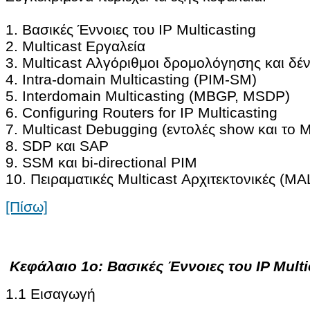
1. Βασικές Έννοιες του IP Multicasting
2. Multicast Εργαλεία
3. Multicast Αλγόριθμοι δρομολόγησης και δέ
4. Intra-domain Multicasting (PIM-SM)
5. Interdomain Multicasting (MBGP, MSDP)
6. Configuring Routers for IP Multicasting
7. Multicast Debugging (εντολές show και το 
8. SDP και SAP
9. SSM και bi-directional PIM
10. Πειραματικές Multicast Αρχιτεκτονικές (
[Πίσω]
Κεφάλαιο 1ο: Βασικές Έννοιες του IP Multi
1.1 Εισαγωγή